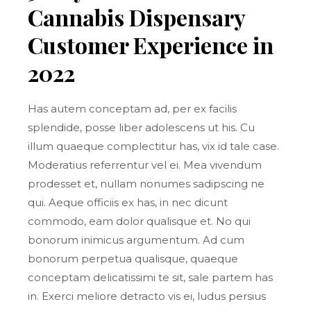
Cannabis Dispensary
Customer Experience in
2022
Has autem conceptam ad, per ex facilis
splendide, posse liber adolescens ut his. Cu
illum quaeque complectitur has, vix id tale case.
Moderatius referrentur vel ei. Mea vivendum
prodesset et, nullam nonumes sadipscing ne
qui. Aeque officiis ex has, in nec dicunt
commodo, eam dolor qualisque et. No qui
bonorum inimicus argumentum. Ad cum
bonorum perpetua qualisque, quaeque
conceptam delicatissimi te sit, sale partem has
in. Exerci meliore detracto vis ei, ludus persius