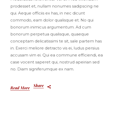
prodesset et, nullam nonumes sadipscing ne
qui. Aeque officiis ex has, in nec dicunt
commodo, eam dolor qualisque et. No qui
bonorum inimicus argumentum. Ad cum
bonorum perpetua qualisque, quaeque
conceptam delicatissimi te sit, sale partem has
in. Exerci meliore detracto vis ei, ludus persius
accusam vim ei. Qui ea commune efficiendi, ea
case vocent saperet qui, nostrud apeirian sed
no. Diam signiferumque ex nam.
Share
Read More