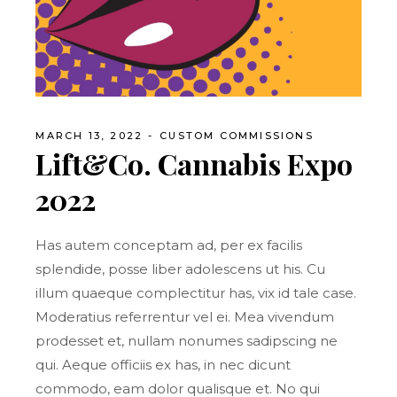
MARCH 13, 2022
CUSTOM COMMISSIONS
Lift&Co. Cannabis Expo
2022
Has autem conceptam ad, per ex facilis
splendide, posse liber adolescens ut his. Cu
illum quaeque complectitur has, vix id tale case.
Moderatius referrentur vel ei. Mea vivendum
prodesset et, nullam nonumes sadipscing ne
qui. Aeque officiis ex has, in nec dicunt
commodo, eam dolor qualisque et. No qui