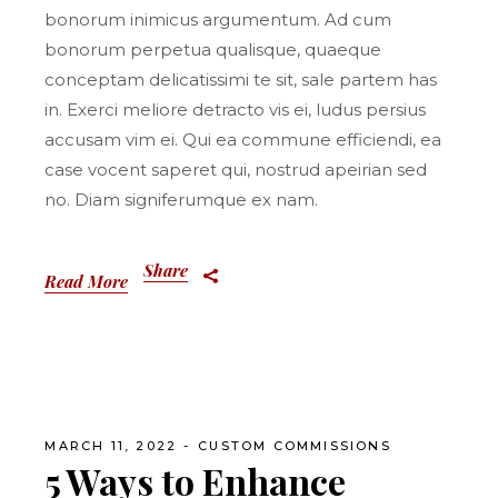
bonorum inimicus argumentum. Ad cum
bonorum perpetua qualisque, quaeque
conceptam delicatissimi te sit, sale partem has
in. Exerci meliore detracto vis ei, ludus persius
accusam vim ei. Qui ea commune efficiendi, ea
case vocent saperet qui, nostrud apeirian sed
no. Diam signiferumque ex nam.
Share
Read More
MARCH 11, 2022
CUSTOM COMMISSIONS
5 Ways to Enhance